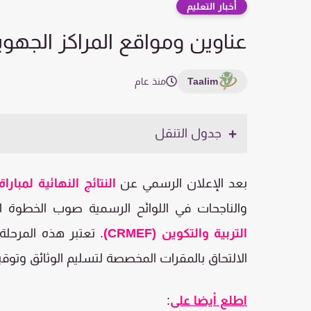
أخبار التعليم
عناوين ومواقع المراكز الجهوية لم
Taalim
منذ عام
جدول التنقل
بعد الإعلان الرسمي عن
النتائج النهائية لمباراة
والناجحات في اللوائح الرسمية صوب الخطوة ا
التربية والتكوين (CRMEF)
. تعتبر هذه المرحل
الالتحاق بالمقرات المخصصة لتسليم الوثائق وتوقي
اطلع أيضا على
: