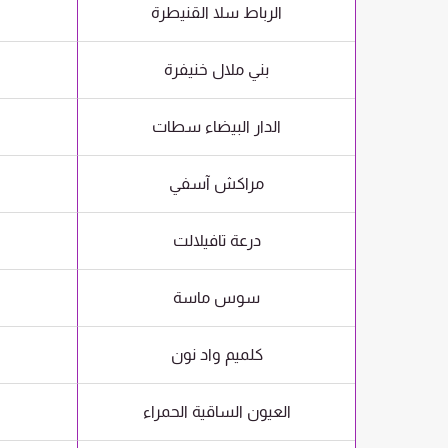
الرباط سلا القنيطرة
بني ملال خنيفرة
الدار البيضاء سطات
مراكش آسفي
درعة تافيلالت
سوس ماسة
كلميم واد نون
العيون الساقية الحمراء