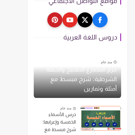
مواقع التواصل الاجتماعي
دروس اللغة العربية
منذ عام
جزم المضارع الصحيح والجملة
الشرطية: شرح مبسط مع
أمثلة وتمارين
منذ عام
درس الأسماء
الخمسة وإعرابها:
شرح مبسط مع