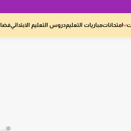
ت
امتحانات
مباريات التعليم
دروس التعليم الابتدائي
فضاء
0