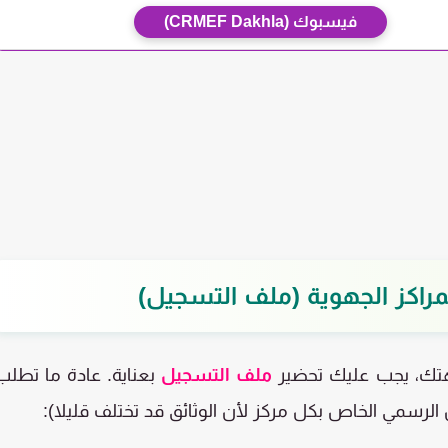
فيسبوك (CRMEF Dakhla)
مراكز الجهوية (ملف التسجيل)
جهتك، يجب عليك تحضير
ملف التسجيل
بعناية. عادة ما تطلب
لان الرسمي الخاص بكل مركز لأن الوثائق قد تختلف قليلا):