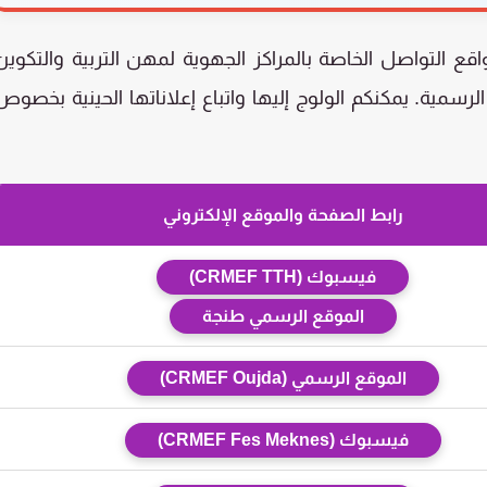
 التواصل الخاصة بالمراكز الجهوية لمهن التربية والتكوين
ية الرسمية. يمكنكم الولوج إليها واتباع إعلاناتها الحينية بخصوص
رابط الصفحة والموقع الإلكتروني
فيسبوك (CRMEF TTH)
الموقع الرسمي طنجة
الموقع الرسمي (CRMEF Oujda)
فيسبوك (CRMEF Fes Meknes)