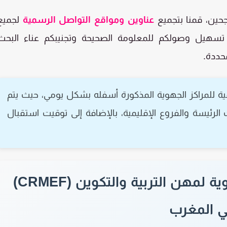
جحين، قمنا بتجميع
عناوين ومواقع التواصل الرسمية
لجميع
و تسهيل وصولكم للمعلومة الصحيحة وتجنيبكم عناء البحث
حددة.
ة للمراكز الجهوية المذكورة أسفله بشكل يومي، حيث يتم
 الرئيسة والفروع الإقليمية، بالإضافة إلى توقيت استقبال
عناوين ومواقع المراكز الجهوية لمهن التربية والتكوين (CRMEF)
 المغرب