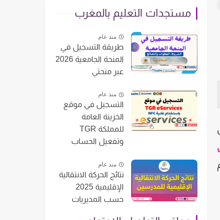
مستجدات التعليم بالمغرب
منذ عام
طريقة التسجيل في
المنحة الجامعية 2026
عبر منحتي
منذ عام
التسجيل في موقع
الخزينة العامة
للمملكة TGR
وتفعيل الحساب
منذ عام
نتائج الحركة الانتقالية
الإقليمية 2025
حسب المديريات