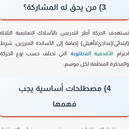
3) من يحق له المشاركة؟
هدف الحركة أطر التدريس بالأسلاك التعليمية الثلاثة
تدائي/إعدادي/تأهيلي) إضافة إلى الأساتذة المبرزين، شرط
رام
الأقدمية المطلوبة
التي تختلف حسب نوع الحركة
مذكرة المنظمة لكل موسم.
4) مصطلحات أساسية يجب
فهمها