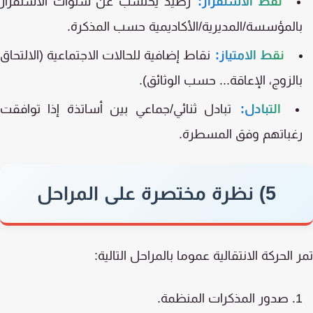
نقط الاستقرار:
رصيد يحتسب عن سنوات الاستقرار
المؤسسة/المديرية/الأكاديمية حسب المذكرة.
نقط الامتياز:
نقاط إضافية للحالات الاجتماعية (الالتحاق
الزوج، الإعاقة... حسب الوثائق).
التبادل:
تبادل ثنائي/جماعي بين أساتذة إذا توافقت
غباتهم وفق المسطرة.
5) نظرة مختصرة على المراحل
 الحركة الانتقالية عموما بالمراحل التالية:
صدور المذكرات المنظمة.