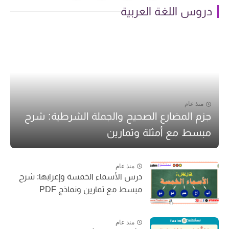
دروس اللغة العربية
منذ عام
جزم المضارع الصحيح والجملة الشرطية: شرح
مبسط مع أمثلة وتمارين
منذ عام
درس الأسماء الخمسة وإعرابها: شرح
مبسط مع تمارين ونماذج PDF
منذ عام