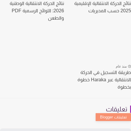
ج الحركة الانتقالية الإقليمية
نتائج الحركة الانتقالية الوطنية
المديريات
2026: اللوائح الرسمية PDF
والطعن
نذ عام
قة التسجيل في الحركة
الانتقالية عبر Haraka خطوة
طوة
عليقات