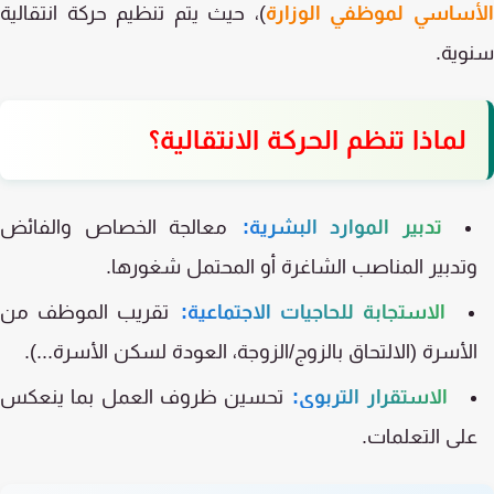
أساسي لموظفي الوزارة
)، حيث يتم تنظيم حركة انتقالية
ية.
لماذا تنظم الحركة الانتقالية؟
تدبير الموارد البشرية:
معالجة الخصاص والفائض
تدبير المناصب الشاغرة أو المحتمل شغورها.
الاستجابة للحاجيات الاجتماعية:
تقريب الموظف من
لأسرة (الالتحاق بالزوج/الزوجة، العودة لسكن الأسرة...).
الاستقرار التربوي:
تحسين ظروف العمل بما ينعكس
لى التعلمات.