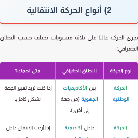
2) أنواع الحركة الانتقالية
ى الحركة غالبا على ثلاثة مستويات تختلف حسب النطاق
غرافي:
نوع الحركة
النطاق الجغرافي
متى تهمك؟
الحركة
بين
الأكاديميات
إذا كنت تريد تغيير الجهة
الوطنية
الجهوية
(من جهة
بشكل كامل.
إلى أخرى).
الحركة
داخل
أكاديمية
إذا أردت الانتقال داخل