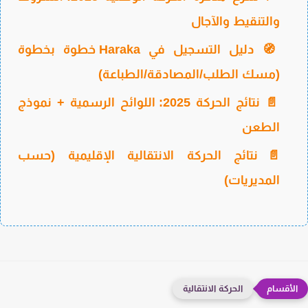
والتنقيط والآجال
🧭 دليل التسجيل في Haraka خطوة بخطوة
(مسك الطلب/المصادقة/الطباعة)
📄 نتائج الحركة 2025: اللوائح الرسمية + نموذج
الطعن
📄نتائج الحركة الانتقالية الإقليمية (حسب
المديريات)
الحركة الانتقالية